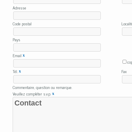
Adresse
Code postal
Locali
Pays
Email
x
co
Tél.
Fax
x
Commentaire, question ou remarque.
Veuillez compléter s.v.p.
x