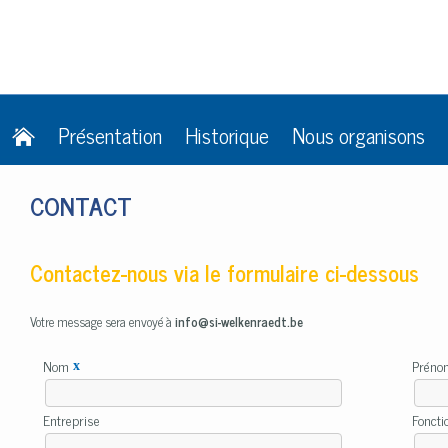
Présentation
Historique
Nous organisons
CONTACT
Contactez-nous via le formulaire ci-dessous
Votre message sera envoyé à
info@si-welkenraedt.be
Nom
Prén
x
Entreprise
Fonct