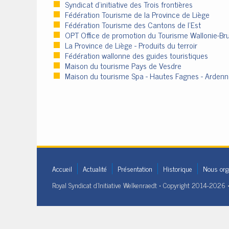
Syndicat d'initiative des Trois frontières
Fédération Tourisme de la Province de Liège
Fédération Tourisme des Cantons de l’Est
OPT Office de promotion du Tourisme Wallonie-Bru
La Province de Liège - Produits du terroir
Fédération wallonne des guides touristiques
Maison du tourisme Pays de Vesdre
Maison du tourisme Spa - Hautes Fagnes - Arden
Accueil
Actualité
Présentation
Historique
Nous org
Royal Syndicat d'Initiative Welkenraedt • Copyright 2014-2026 