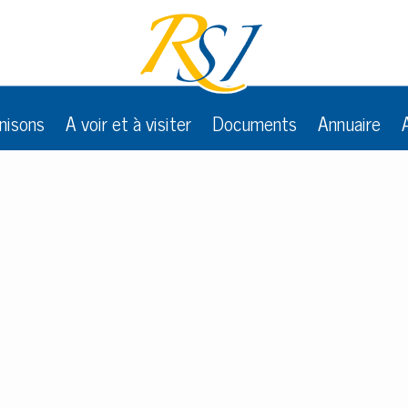
nisons
A voir et à visiter
Documents
Annuaire