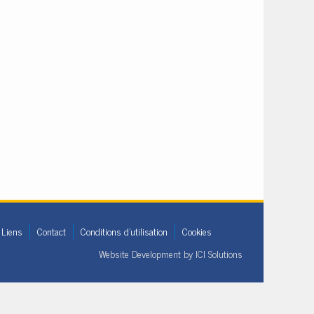
Liens
Contact
Conditions d'utilisation
Cookies
Website Development by
ICI Solutions