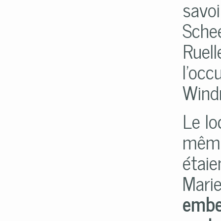
savoi
Sche
Ruell
l'occ
Wind
Le lo
même 
étaie
Marie
embel